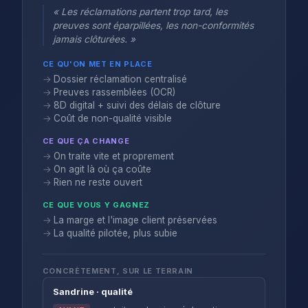
« Les réclamations partent trop tard, les
preuves sont éparpillées, les non-conformités
jamais clôturées. »
CE QU'ON MET EN PLACE
Dossier réclamation centralisé
Preuves rassemblées (OCR)
8D digital + suivi des délais de clôture
Coût de non-qualité visible
CE QUE ÇA CHANGE
On traite vite et proprement
On agit là où ça coûte
Rien ne reste ouvert
CE QUE VOUS Y GAGNEZ
La marge et l'image client préservées
La qualité pilotée, plus subie
CONCRÈTEMENT, SUR LE TERRAIN
Sandrine · qualité