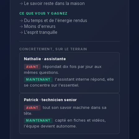
Le savoir reste dans la maison
CE QUE VOUS Y GAGNEZ
Du temps et de l'énergie rendus
Moins d'erreurs
L'esprit tranquille
CONCRÈTEMENT, SUR LE TERRAIN
Nathalie · assistante
répondait dix fois par jour aux
AVANT
mêmes questions.
l'assistant interne répond, elle
MAINTENANT
se concentre sur l'essentiel.
Patrick · technicien senior
tout son savoir machine dans sa
AVANT
tête.
capté en fiches et vidéos,
MAINTENANT
l'équipe devient autonome.