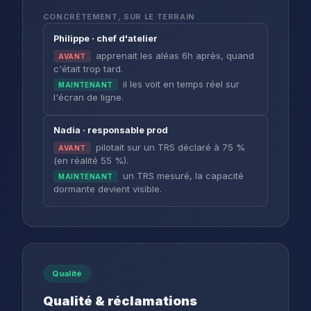
CONCRÈTEMENT, SUR LE TERRAIN
Philippe · chef d'atelier
apprenait les aléas 6h après, quand
AVANT
c'était trop tard.
il les voit en temps réel sur
MAINTENANT
l'écran de ligne.
Nadia · responsable prod
pilotait sur un TRS déclaré à 75 %
AVANT
(en réalité 55 %).
un TRS mesuré, la capacité
MAINTENANT
dormante devient visible.
Qualité
Qualité & réclamations