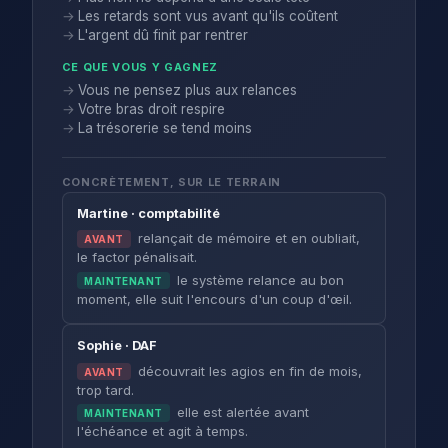
Les retards sont vus avant qu'ils coûtent
L'argent dû finit par rentrer
CE QUE VOUS Y GAGNEZ
Vous ne pensez plus aux relances
Votre bras droit respire
La trésorerie se tend moins
CONCRÈTEMENT, SUR LE TERRAIN
Martine · comptabilité
relançait de mémoire et en oubliait,
AVANT
le factor pénalisait.
le système relance au bon
MAINTENANT
moment, elle suit l'encours d'un coup d'œil.
Sophie · DAF
découvrait les agios en fin de mois,
AVANT
trop tard.
elle est alertée avant
MAINTENANT
l'échéance et agit à temps.