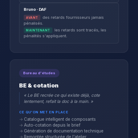
Bruno · DAF
des retards fournisseurs jamais
AVANT
pénalisés.
les retards sont tracés, les
MAINTENANT
pénalités s'appliquent.
Bureau d'études
BE & cotation
« Le BE recrée ce qui existe déjà, cote
lentement, refait la doc à la main. »
CE QU'ON MET EN PLACE
Catalogue intelligent de composants
Auto-cotation depuis le brief
Génération de documentation technique
Remontée structurée de l'atelier