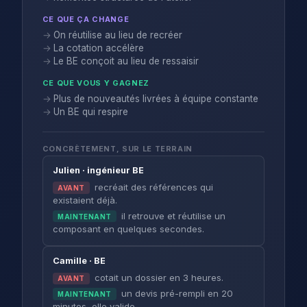
CE QUE ÇA CHANGE
On réutilise au lieu de recréer
La cotation accélère
Le BE conçoit au lieu de ressaisir
CE QUE VOUS Y GAGNEZ
Plus de nouveautés livrées à équipe constante
Un BE qui respire
CONCRÈTEMENT, SUR LE TERRAIN
Julien · ingénieur BE
recréait des références qui
AVANT
existaient déjà.
il retrouve et réutilise un
MAINTENANT
composant en quelques secondes.
Camille · BE
cotait un dossier en 3 heures.
AVANT
un devis pré-rempli en 20
MAINTENANT
minutes, elle valide.