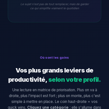
Le sujet n'est pas de tout remplacer, mais de garder
ce qui simplifie vraiment le quotidien
Où sont les gains
Vos plus grands leviers de
productivité,
selon votre profil.
Une lecture en matrice de priorisation. Plus on va à
droite, plus l'impact est fort ; plus on monte, plus c'est
simple à mettre en place. Le coin haut-droite = vos
quick wins.
Cliquez une catégorie
: elle s'allume dans